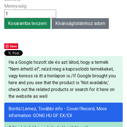
Mennyiség:
Save
Ha a Google hozott ide és azt látod, hogy a termék
"Nem érhető el", nézd meg a kapcsolódó termékeket,
vagy keress rá itt a honlapon is./If Google brought you
here and you see that the product is 'Not available,'
check out the related products or search for it here on
the website as well.
Borító/Lemez, További info - Cover/Record, More
information: GONG HU GF EX/EX