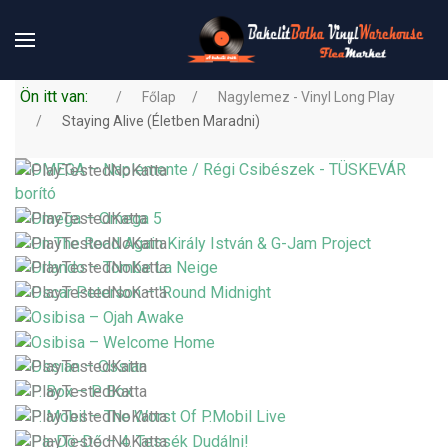
Ön itt van:
Főlap
Nagylemez - Vinyl Long Play
Staying Alive (Életben Maradni)