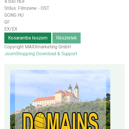
4.500 HUF
Stílus:
Filmzene - OST
GONG HU
GF
EX/EX
Kosaramba teszem
Részletek
Copyright MAXXmarketing GmbH
JoomShopping Download & Support