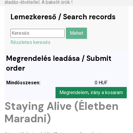
átadás-átvétellel. A bakelit örök !
Lemezkereső / Search records
Részletes keresés
Megrendelés leadása / Submit
order
Mindösszesen:
0 HUF
Megrendelem, irány a kosaram
Staying Alive (Életben
Maradni)