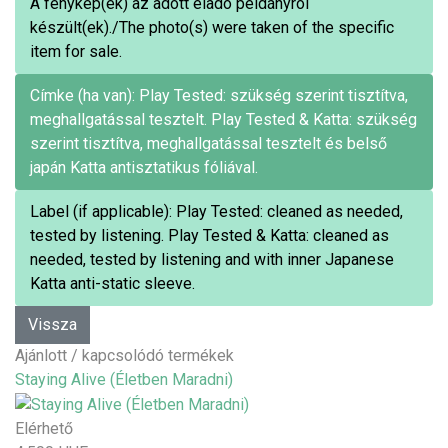
A fénykép(ek) az adott eladó példányról
készült(ek)./The photo(s) were taken of the specific
item for sale.
Címke (ha van): Play Tested: szükség szerint tisztítva,
meghallgatással tesztelt. Play Tested & Katta: szükség
szerint tisztítva, meghallgatással tesztelt és belső
japán Katta antisztatikus fóliával.
Label (if applicable): Play Tested: cleaned as needed,
tested by listening. Play Tested & Katta: cleaned as
needed, tested by listening and with inner Japanese
Katta anti-static sleeve.
Ajánlott / kapcsolódó termékek
Staying Alive (Életben Maradni)
Elérhető