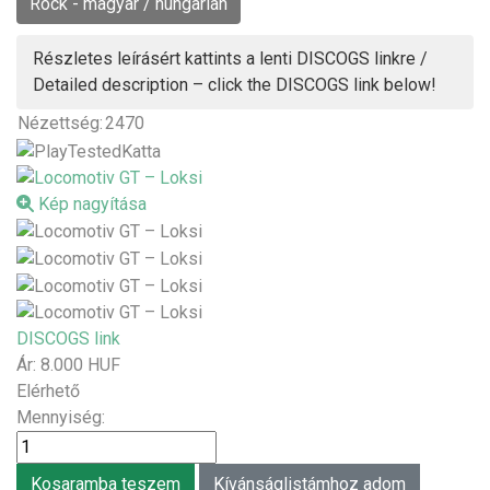
Rock - magyar / hungarian
Részletes leírásért kattints a lenti DISCOGS linkre /
Detailed description – click the DISCOGS link below!
Nézettség:
2470
Kép nagyítása
DISCOGS link
Ár:
8.000 HUF
Elérhető
Mennyiség: