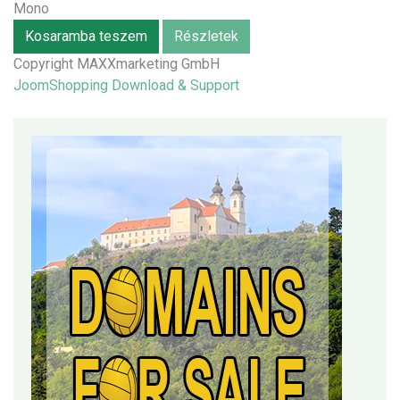
Mono
Kosaramba teszem
Részletek
Copyright MAXXmarketing GmbH
JoomShopping Download & Support