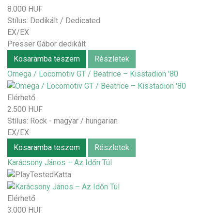
8.000 HUF
Stílus:
Dedikált / Dedicated
EX/EX
Presser Gábor dedikált
Kosaramba teszem
Részletek
Omega / Locomotiv GT / Beatrice – Kisstadion '80
Elérhető
2.500 HUF
Stílus:
Rock - magyar / hungarian
EX/EX
Kosaramba teszem
Részletek
Karácsony János – Az Időn Túl
Elérhető
3.000 HUF