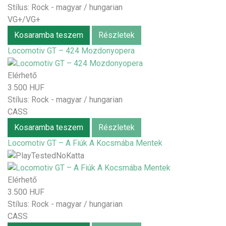
Stílus:
Rock - magyar / hungarian
VG+/VG+
Kosaramba teszem
Részletek
Locomotiv GT – 424 Mozdonyopera
Elérhető
3.500 HUF
Stílus:
Rock - magyar / hungarian
CASS
Kosaramba teszem
Részletek
Locomotiv GT – A Fiúk A Kocsmába Mentek
Elérhető
3.500 HUF
Stílus:
Rock - magyar / hungarian
CASS