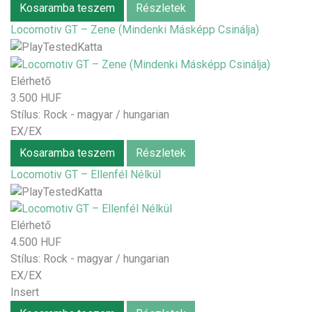
Kosaramba teszem
Részletek
Locomotiv GT – Zene (Mindenki Másképp Csinálja)
Elérhető
3.500 HUF
Stílus:
Rock - magyar / hungarian
EX/EX
Kosaramba teszem
Részletek
Locomotiv GT – Ellenfél Nélkül
Elérhető
4.500 HUF
Stílus:
Rock - magyar / hungarian
EX/EX
Insert