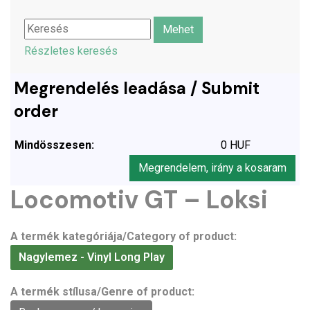
Részletes keresés
Megrendelés leadása / Submit
order
Mindösszesen:
0 HUF
Megrendelem, irány a kosaram
Locomotiv GT – Loksi
A termék kategóriája/Category of product:
Nagylemez - Vinyl Long Play
A termék stílusa/Genre of product: