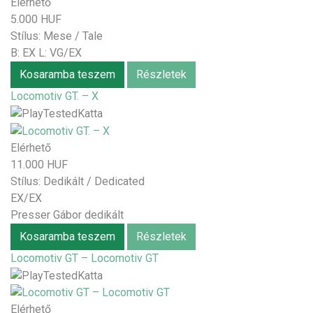
Elérhető
5.000 HUF
Stílus:
Mese / Tale
B: EX L: VG/EX
Kosaramba teszem
Részletek
Locomotiv GT. – X
Elérhető
11.000 HUF
Stílus:
Dedikált / Dedicated
EX/EX
Presser Gábor dedikált
Kosaramba teszem
Részletek
Locomotiv GT – Locomotiv GT
Elérhető