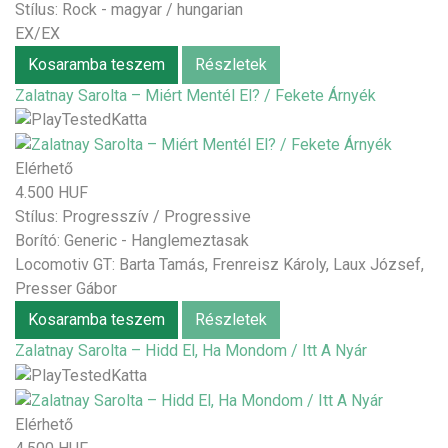
Stílus:
Rock - magyar / hungarian
EX/EX
Kosaramba teszem
Részletek
Zalatnay Sarolta – Miért Mentél El? / Fekete Árnyék
Elérhető
4.500 HUF
Stílus:
Progresszív / Progressive
Borító: Generic - Hanglemeztasak
Locomotiv GT: Barta Tamás, Frenreisz Károly, Laux József,
Presser Gábor
Kosaramba teszem
Részletek
Zalatnay Sarolta – Hidd El, Ha Mondom / Itt A Nyár
Elérhető