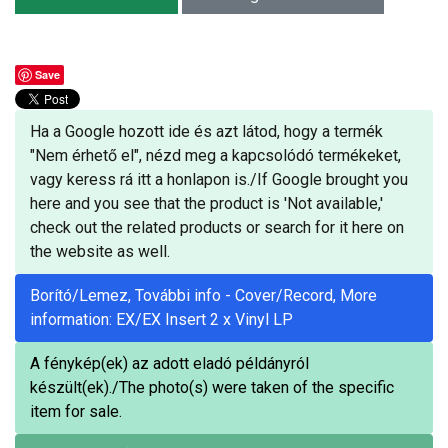
Save
Ha a Google hozott ide és azt látod, hogy a termék
"Nem érhető el", nézd meg a kapcsolódó termékeket,
vagy keress rá itt a honlapon is./If Google brought you
here and you see that the product is 'Not available,'
check out the related products or search for it here on
the website as well.
Borító/Lemez, További info - Cover/Record, More
information: EX/EX Insert 2 x Vinyl LP
A fénykép(ek) az adott eladó példányról
készült(ek)./The photo(s) were taken of the specific
item for sale.