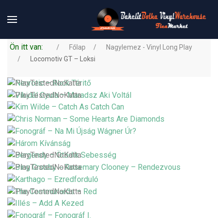
Ön itt van:
Főlap
Nagylemez - Vinyl Long Play
Locomotiv GT – Loksi