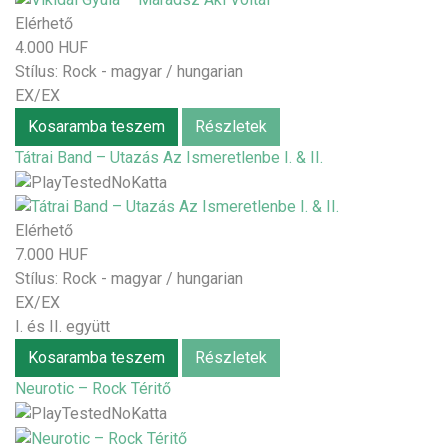
Elérhető
4.000 HUF
Stílus:
Rock - magyar / hungarian
EX/EX
Kosaramba teszem
Részletek
Tátrai Band – Utazás Az Ismeretlenbe I. & II.
Elérhető
7.000 HUF
Stílus:
Rock - magyar / hungarian
EX/EX
I. és II. együtt
Kosaramba teszem
Részletek
Neurotic – Rock Téritő