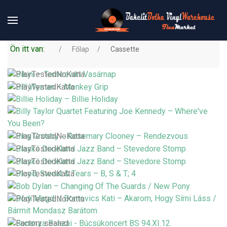
Ön itt van:
Főlap
Cassette