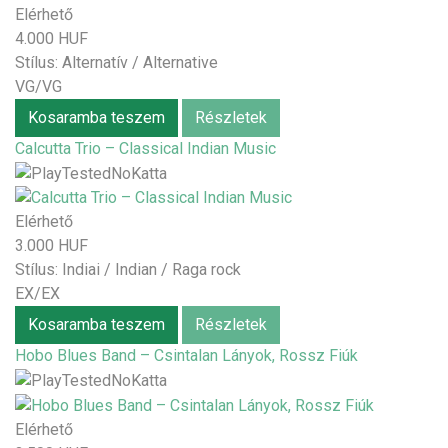
Elérhető
4.000 HUF
Stílus:
Alternatív / Alternative
VG/VG
Kosaramba teszem
Részletek
Calcutta Trio – Classical Indian Music
Elérhető
3.000 HUF
Stílus:
Indiai / Indian / Raga rock
EX/EX
Kosaramba teszem
Részletek
Hobo Blues Band – Csintalan Lányok, Rossz Fiúk
Elérhető