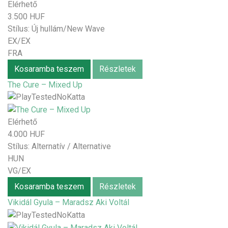
Elérhető
3.500 HUF
Stílus:
Új hullám/New Wave
EX/EX
FRA
Kosaramba teszem
Részletek
The Cure – Mixed Up
Elérhető
4.000 HUF
Stílus:
Alternatív / Alternative
HUN
VG/EX
Kosaramba teszem
Részletek
Vikidál Gyula – Maradsz Aki Voltál