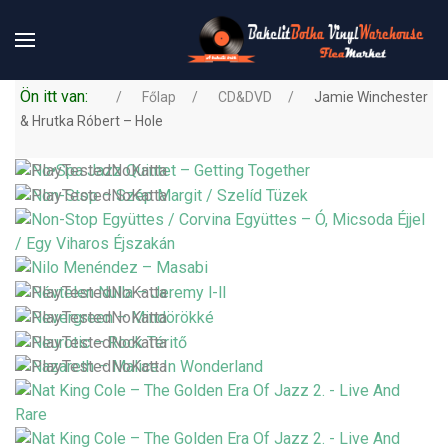
Ön itt van:
Főlap
CD&DVD
Jamie Winchester
& Hrutka Róbert – Hole