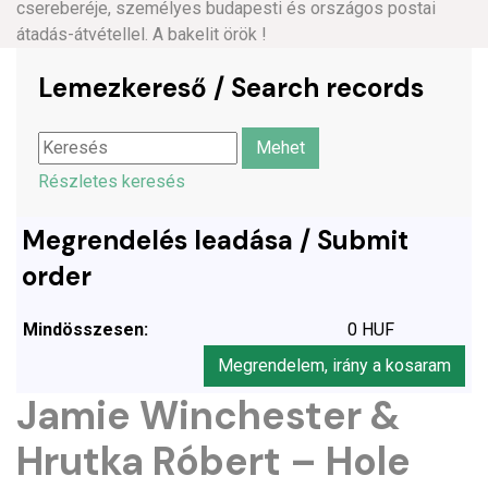
csereberéje, személyes budapesti és országos postai
átadás-átvétellel. A bakelit örök !
Lemezkereső / Search records
Részletes keresés
Megrendelés leadása / Submit
order
Mindösszesen:
0 HUF
Megrendelem, irány a kosaram
Jamie Winchester &
Hrutka Róbert – Hole