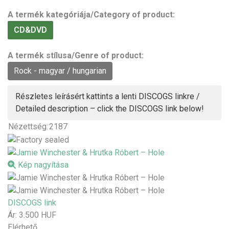
A termék kategóriája/Category of product:
CD&DVD
A termék stílusa/Genre of product:
Rock - magyar / hungarian
Részletes leírásért kattints a lenti DISCOGS linkre /
Detailed description – click the DISCOGS link below!
Nézettség:
2187
Kép nagyítása
DISCOGS link
Ár:
3.500 HUF
Elérhető