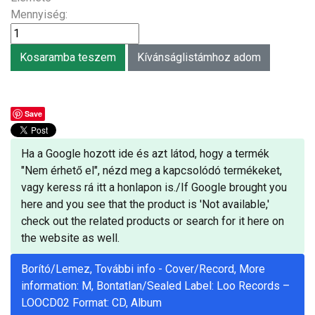
Mennyiség:
Save
Ha a Google hozott ide és azt látod, hogy a termék
"Nem érhető el", nézd meg a kapcsolódó termékeket,
vagy keress rá itt a honlapon is./If Google brought you
here and you see that the product is 'Not available,'
check out the related products or search for it here on
the website as well.
Borító/Lemez, További info - Cover/Record, More
information: M, Bontatlan/Sealed Label: Loo Records –
LOOCD02 Format: CD, Album