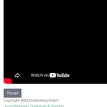
Copyright MAXXmarketing GmbH
JoomShopping Download & Support