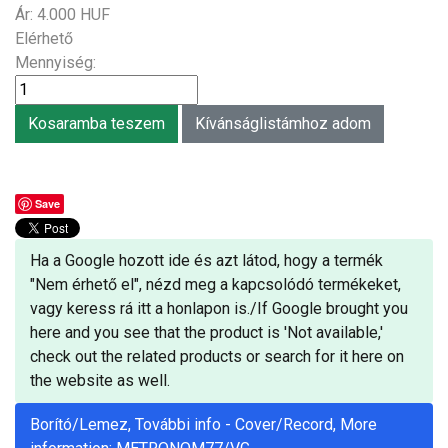
Ár:
4.000 HUF
Elérhető
Mennyiség:
Save
Ha a Google hozott ide és azt látod, hogy a termék
"Nem érhető el", nézd meg a kapcsolódó termékeket,
vagy keress rá itt a honlapon is./If Google brought you
here and you see that the product is 'Not available,'
check out the related products or search for it here on
the website as well.
Borító/Lemez, További info - Cover/Record, More