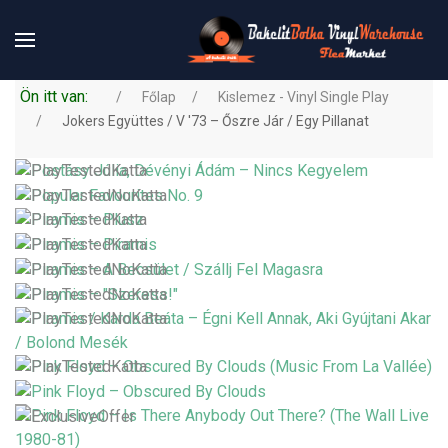
Ön itt van:
Főlap
Kislemez - Vinyl Single Play
Jokers Együttes / V '73 – Őszre Jár / Egy Pillanat