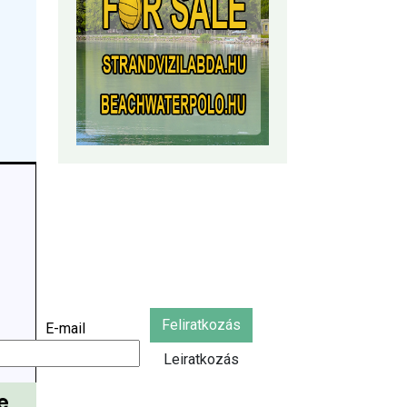
Feliratkozás
E-mail
Leiratkozás
e