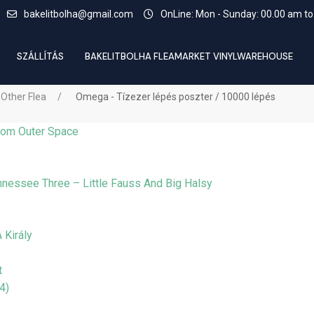
bakelitbolha@gmail.com
OnLine: Mon - Sunday: 00.00 am to
SZÁLLÍTÁS
BAKELITBOLHA FLEAMARKET VINYLWAREHOUSE
 Other Flea
Omega - Tízezer lépés poszter / 10000 lépés