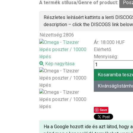
A termék stílusa/Genre of product:
Posz
Részletes leírásért kattints a lenti DISCOGS
description – click the DISCOGS link below
Nézettség:
2806
Ár:
18.000 HUF
Elérhető
Mennyiség:
Kép nagyítása
Save
Ha a Google hozott ide és azt látod, hogy a