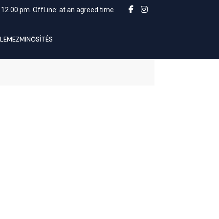
 12.00 pm. OffLine: at an agreed time
LEMEZMINŐSÍTÉS