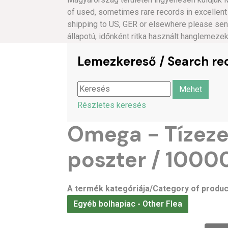
of used, sometimes rare records in excellent
shipping to US, GER or elsewhere please s
állapotú, időnként ritka használt hanglemeze
Lemezkereső / Search re
Részletes keresés
Omega - Tízeze
poszter / 1000
A termék kategóriája/Category of produc
Egyéb bolhapiac - Other Flea