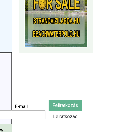
Feliratkozás
E-mail
Leiratkozás
e