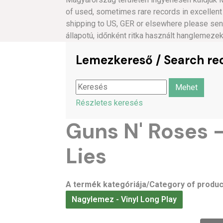
of used, sometimes rare records in excellent
shipping to US, GER or elsewhere please s
állapotú, időnként ritka használt hanglemeze
Lemezkereső / Search re
Részletes keresés
Guns N' Roses –
Lies
A termék kategóriája/Category of produc
Nagylemez - Vinyl Long Play