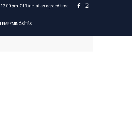
 12.00 pm. OffLine: at an agreed time
LEMEZMINŐSÍTÉS