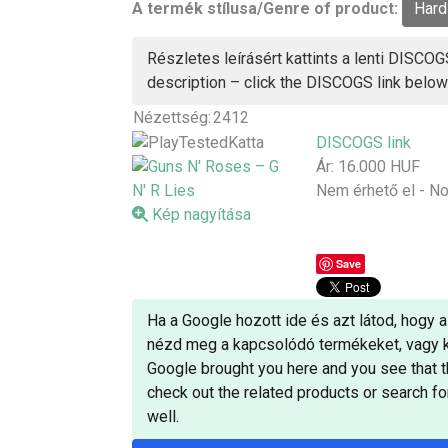
A termék stílusa/Genre of product:
Hard
Részletes leírásért kattints a lenti DISCOGS
description – click the DISCOGS link below
Nézettség:
2412
DISCOGS link
Ár:
16.000 HUF
Nem érhető el - No
Kép nagyítása
Save
Ha a Google hozott ide és azt látod, hogy a
nézd meg a kapcsolódó termékeket, vagy ker
Google brought you here and you see that th
check out the related products or search fo
well.