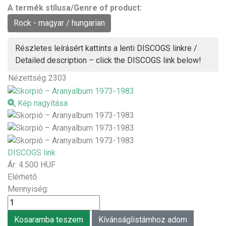
A termék stílusa/Genre of product:
Rock - magyar / hungarian
Részletes leírásért kattints a lenti DISCOGS linkre /
Detailed description – click the DISCOGS link below!
Nézettség:
2303
Kép nagyítása
DISCOGS link
Ár:
4.500 HUF
Elérhető
Mennyiség: