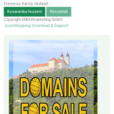
Frenreisz Károly dedikált
Kosaramba teszem
Részletek
Copyright MAXXmarketing GmbH
JoomShopping Download & Support