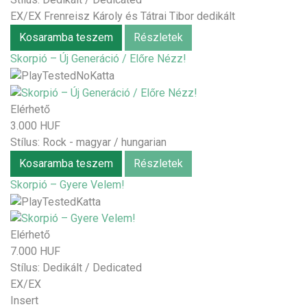
EX/EX Frenreisz Károly és Tátrai Tibor dedikált
Kosaramba teszem
Részletek
Skorpió – Új Generáció / Előre Nézz!
Elérhető
3.000 HUF
Stílus:
Rock - magyar / hungarian
Kosaramba teszem
Részletek
Skorpió – Gyere Velem!
Elérhető
7.000 HUF
Stílus:
Dedikált / Dedicated
EX/EX
Insert