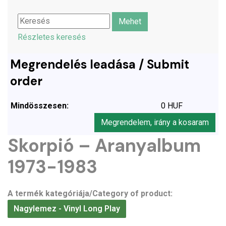
Részletes keresés
Megrendelés leadása / Submit
order
Mindösszesen:
0 HUF
Megrendelem, irány a kosaram
Skorpió – Aranyalbum
1973-1983
A termék kategóriája/Category of product:
Nagylemez - Vinyl Long Play