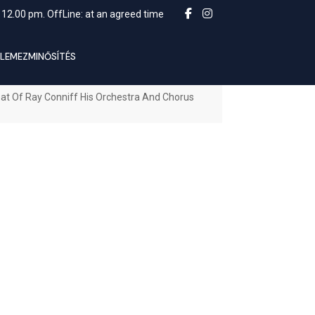
 12.00 pm. OffLine: at an agreed time
LEMEZMINŐSÍTÉS
at Of Ray Conniff His Orchestra And Chorus