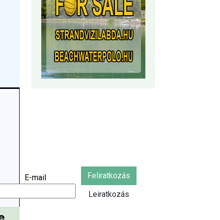
Feliratkozás
E-mail
Leiratkozás
e