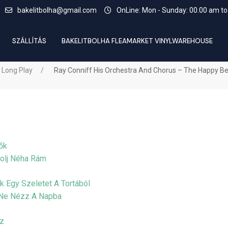
bakelitbolha@gmail.com
OnLine: Mon - Sunday: 00.00 am to
SZÁLLÍTÁS
BAKELITBOLHA FLEAMARKET VINYLWAREHOUSE
 Long Play
Ray Conniff His Orchestra And Chorus – The Happy Be