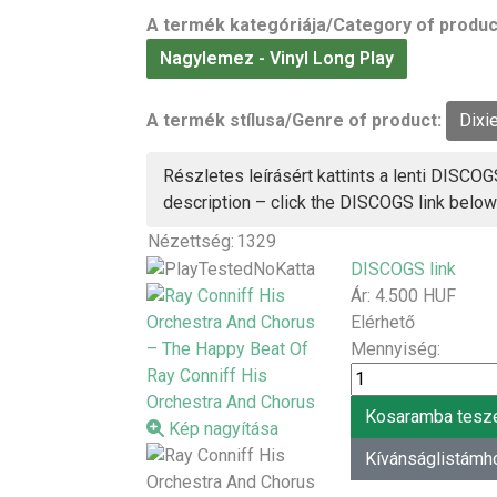
A termék kategóriája/Category of produc
Nagylemez - Vinyl Long Play
A termék stílusa/Genre of product:
Dixi
Részletes leírásért kattints a lenti DISCOGS
description – click the DISCOGS link below
Nézettség:
1329
DISCOGS link
Ár:
4.500 HUF
Elérhető
Mennyiség:
Kép nagyítása