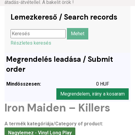
átadás-átvétellel. A bakelit örök !
Lemezkereső / Search records
Részletes keresés
Megrendelés leadása / Submit
order
Mindösszesen:
0 HUF
Megrendelem, irány a kosaram
Iron Maiden – Killers
A termék kategóriája/Category of product:
Nagylemez - Vinyl Long Play