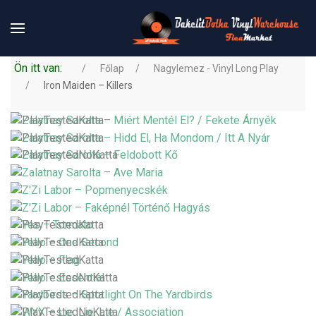
Ön itt van:
Főlap
Nagylemez - Vinyl Long Play
Iron Maiden – Killers