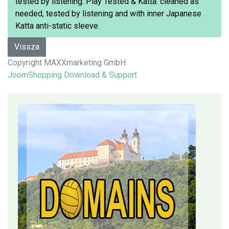
tested by listening. Play Tested & Katta: cleaned as
needed, tested by listening and with inner Japanese
Katta anti-static sleeve.
Copyright MAXXmarketing GmbH
JoomShopping Download & Support