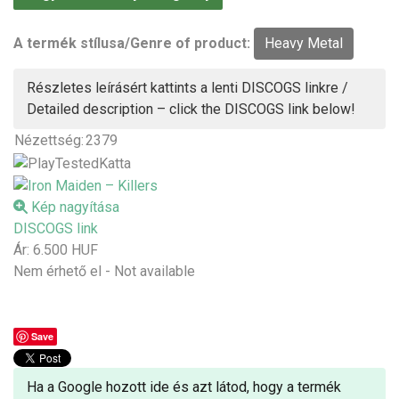
A termék stílusa/Genre of product:
Heavy Metal
Részletes leírásért kattints a lenti DISCOGS linkre /
Detailed description – click the DISCOGS link below!
Nézettség:
2379
Kép nagyítása
DISCOGS link
Ár:
6.500 HUF
Nem érhető el - Not available
Save
Ha a Google hozott ide és azt látod, hogy a termék