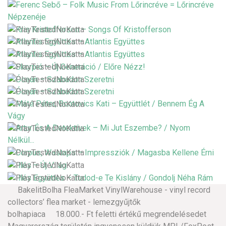
BakelitBolha FleaMarket VinylWarehouse - vinyl record
collectors’ flea market - lemezgyűjtők
bolhapiaca 18.000.- Ft feletti értékű megrendelésedet