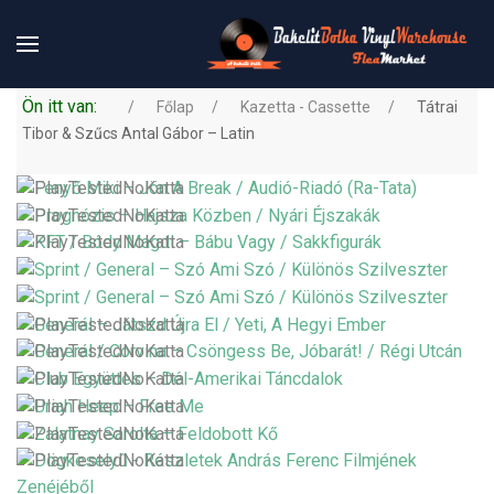
Ön itt van:
Főlap
Kazetta - Cassette
Tátrai
Tibor & Szűcs Antal Gábor – Latin