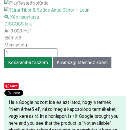
Kép nagyítása
DISCOGS link
Ár:
3.000 HUF
Elérhető
Mennyiség:
Save
Ha a Google hozott ide és azt látod, hogy a termék
"Nem érhető el", nézd meg a kapcsolódó termékeket,
vagy keress rá itt a honlapon is./If Google brought you
here and you see that the product is 'Not available,'