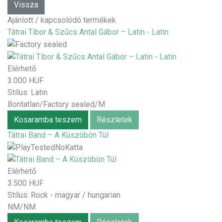
Ajánlott / kapcsolódó termékek
Tátrai Tibor & Szűcs Antal Gábor – Latin - Latin
Elérhető
3.000 HUF
Stílus:
Latin
Bontatlan/Factory sealed/M
Kosaramba teszem
Részletek
Tátrai Band – A Küszöbön Túl
Elérhető
3.500 HUF
Stílus:
Rock - magyar / hungarian
NM/NM