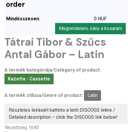
order
Mindösszesen:
0 HUF
Megrendelem, irány a kosaram
Tátrai Tibor & Szűcs
Antal Gábor – Latin
A termék kategóriája/Category of product:
Kazetta - Cassette
A termék stílusa/Genre of product:
Latin
Részletes leírásért kattints a lenti DISCOGS linkre /
Detailed description – click the DISCOGS link below!
Nézettség:
1640