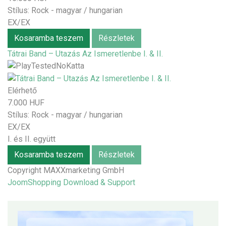
Stílus:
Rock - magyar / hungarian
EX/EX
Kosaramba teszem
Részletek
Tátrai Band – Utazás Az Ismeretlenbe I. & II.
Elérhető
7.000 HUF
Stílus:
Rock - magyar / hungarian
EX/EX
I. és II. együtt
Kosaramba teszem
Részletek
Copyright MAXXmarketing GmbH
JoomShopping Download & Support