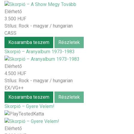
Elérhető
3.500 HUF
Stílus:
Rock - magyar / hungarian
CASS
Kosaramba teszem
Részletek
Skorpió – Aranyalbum 1973-1983
Elérhető
4.500 HUF
Stílus:
Rock - magyar / hungarian
EX/VG++
Kosaramba teszem
Részletek
Skorpió – Gyere Velem!
Elérhető